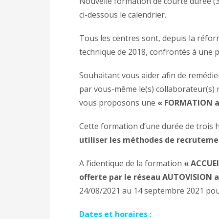
Nouvelle formation de courte durée (
ci-dessous le calendrier.
Tous les centres sont, depuis la réfo
technique de 2018, confrontés à une p
Souhaitant vous aider afin de remédie
par vous-même le(s) collaborateur(s)
vous proposons une
« FORMATION au
Cette formation d’une durée de trois 
utiliser les méthodes de recrutem
A l’identique de la formation
« ACCUEI
offerte par le réseau AUTOVISION au
24/08/2021 au 14 septembre 2021 pou
Dates et horaires :