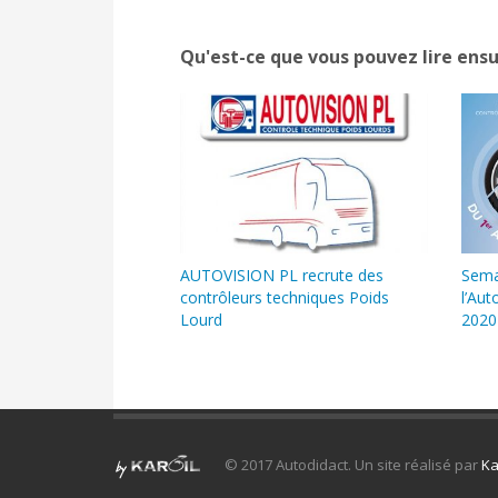
Qu'est-ce que vous pouvez lire ensu
AUTOVISION PL recrute des
Sema
contrôleurs techniques Poids
l’Aut
Lourd
2020
© 2017 Autodidact. Un site réalisé par
Ka