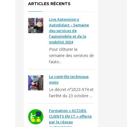
ARTICLES RÉCENTS
Live Autovision x
Autodidact – Semaine
des services de
l’automobile et de la
mobilité 2024
Pour clôturer la
semaine des services de
l’auto...
Le contrôle technique
moto
Le décret n°2023-974 et
l’arrêté du 23 octobre ...
Formation « ACCUEIL
CLIENTS EN CT » offerte
par le réseau