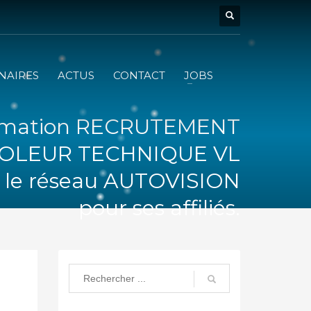
NAIRES
ACTUS
CONTACT
JOBS
rmation RECRUTEMENT
OLEUR TECHNIQUE VL
r le réseau AUTOVISION
pour ses affiliés.