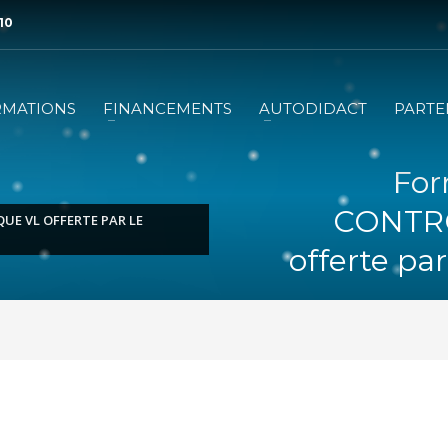
 10
RMATIONS
FINANCEMENTS
AUTODIDACT
PARTE
Fo
CONTR
E VL OFFERTE PAR LE
offerte pa