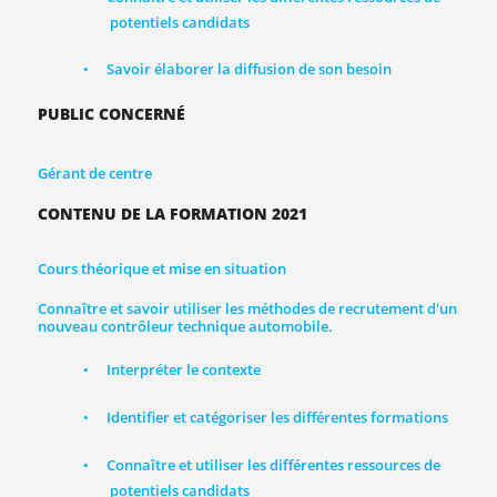
potentiels candidats
Savoir élaborer la diffusion de son besoin
•
PUBLIC CONCERNÉ
Gérant de centre
CONTENU DE LA FORMATION 2021
Cours théorique et mise en situation
Connaître et savoir utiliser les méthodes de recrutement d'un
nouveau contrôleur technique automobile.
Interpréter le contexte
•
Identifier et catégoriser les différentes formations
•
Connaître et utiliser les différentes ressources de
•
potentiels candidats