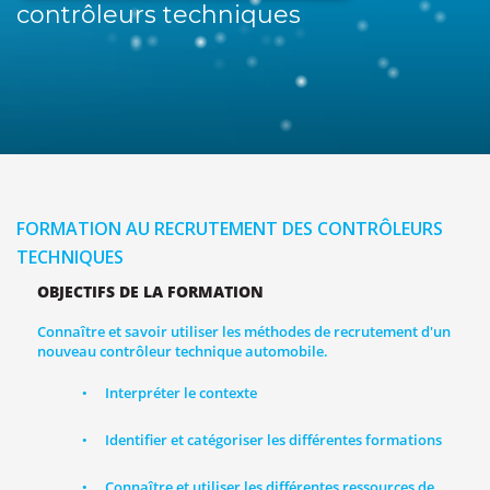
contrôleurs techniques
FORMATION AU RECRUTEMENT DES CONTRÔLEURS
TECHNIQUES
OBJECTIFS DE LA FORMATION
Connaître et savoir utiliser les méthodes de recrutement d'un
nouveau contrôleur technique automobile.
Interpréter le contexte
•
Identifier et catégoriser les différentes formations
•
Connaître et utiliser les différentes ressources de
•