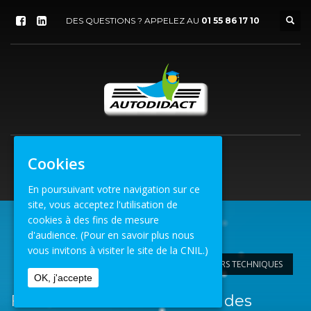
DES QUESTIONS ? APPELEZ AU
01 55 86 17 10
Cookies
En poursuivant votre navigation sur ce
site, vous acceptez l'utilisation de
cookies à des fins de mesure
d'audience.
(Pour en savoir plus nous
ACCUEIL
vous invitons à visiter le site de la CNIL.)
FORMATION AU RECRUTEMENT DES CONTRÔLEURS TECHNIQUES
OK, j'accepte
Formation au recrutement des