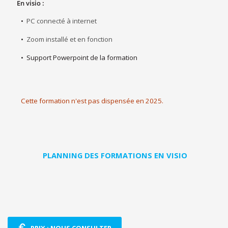
En visio :
•
PC connecté à internet
•
Zoom installé et en fonction
•
Support Powerpoint de la formation
Cette formation n'est pas dispensée en 2025.
PLANNING DES FORMATIONS EN VISIO
PRIX : NOUS CONSULTER