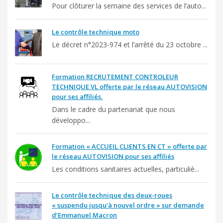
Pour clôturer la semaine des services de l’auto...
Le contrôle technique moto
Le décret n°2023-974 et l’arrêté du 23 octobre ...
Formation RECRUTEMENT CONTROLEUR
TECHNIQUE VL offerte par le réseau AUTOVISION
pour ses affiliés.
Dans le cadre du partenariat que nous
développo...
Formation « ACCUEIL CLIENTS EN CT » offerte par
le réseau AUTOVISION pour ses affiliés
Les conditions sanitaires actuelles, particuliè...
Le contrôle technique des deux-roues
« suspendu jusqu’à nouvel ordre » sur demande
d’Emmanuel Macron