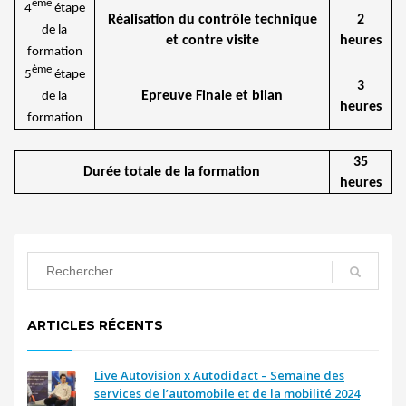
ème
4
étape
Réalisation du contrôle technique
2
de la
et contre visite
heures
formation
ème
5
étape
3
Epreuve Finale et bilan
de la
heures
formation
35
Durée totale de la formation
heures
ARTICLES RÉCENTS
Live Autovision x Autodidact – Semaine des
services de l’automobile et de la mobilité 2024