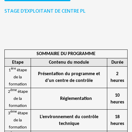
STAGE D’EXPLOITANT DE CENTRE PL
SOMMAIRE DU PROGRAMME
Etape
Contenu du module
Durée
ère
1
étape
Présentation du programme et
2
de la
d’un centre de contrôle
heures
formation
ème
2
étape
10
Réglementation
de la
heures
formation
ème
3
étape
L’environnement du contrôle
18
de la
technique
heures
formation