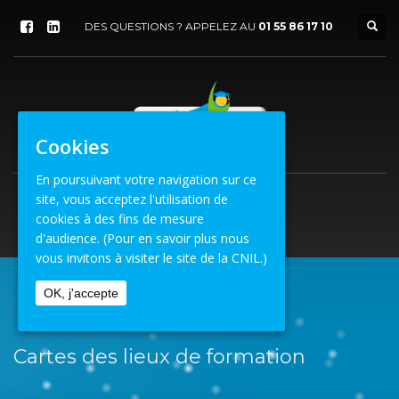
DES QUESTIONS ? APPELEZ AU
01 55 86 17 10
Cookies
En poursuivant votre navigation sur ce
site, vous acceptez l'utilisation de
cookies à des fins de mesure
d'audience.
(Pour en savoir plus nous
vous invitons à visiter le site de la CNIL.)
OK, j'accepte
ACCUEIL
CARTES DES LIEUX DE FORMATION
Cartes des lieux de formation