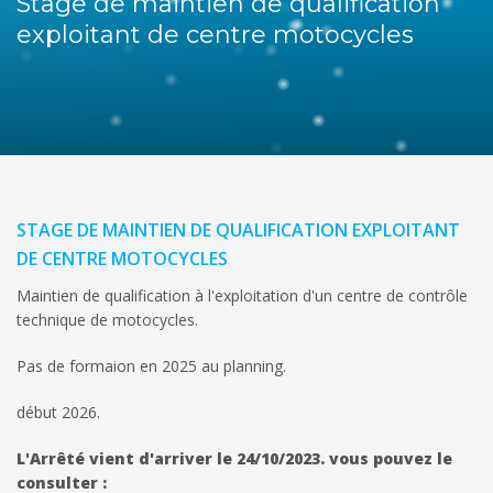
Stage de maintien de qualification
exploitant de centre motocycles
STAGE DE MAINTIEN DE QUALIFICATION EXPLOITANT
DE CENTRE MOTOCYCLES
Maintien de qualification à l'exploitation d'un centre de contrôle
technique de motocycles.
P
as de
formaion
en 2025 au planning.
début 2026.
L
'Arrêté
vient d'arriver le 24/10/2023. vous pouvez le
consulter :