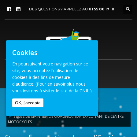
DES QUESTIONS ? APPELEZ AU
01 55 86 17 10
Cookies
En poursuivant votre navigation sur ce
site, vous acceptez l'utilisation de
cookies à des fins de mesure
d'audience.
(Pour en savoir plus nous
vous invitons à visiter le site de la CNIL.)
OK, j'accepte
ACCUEIL
STAGE DE MAINTIEN DE QUALIFICATION EXPLOITANT DE CENTRE
MOTOCYCLES