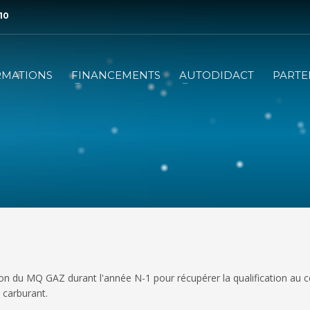
 10
RMATIONS
FINANCEMENTS
AUTODIDACT
PARTE
ion du MQ GAZ durant l'année N-1 pour récupérer la qualification au c
 carburant.