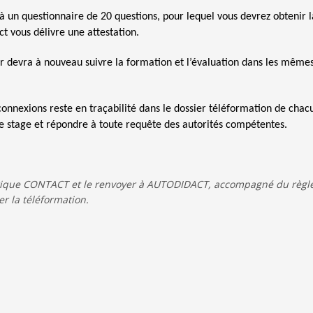
 à un questionnaire de 20 questions, pour lequel vous devrez obtenir 
 vous délivre une attestation.
ur devra à nouveau suivre la formation et l’évaluation dans les même
nnexions reste en traçabilité dans le dossier téléformation de chac
 de stage et répondre à toute requête des autorités compétentes.
ubrique CONTACT et le renvoyer à AUTODIDACT, accompagné du règl
er la téléformation.