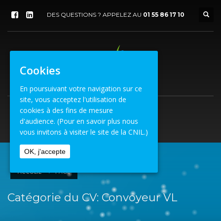
DES QUESTIONS ? APPELEZ AU
01 55 86 17 10
Cookies
En poursuivant votre navigation sur ce
site, vous acceptez l'utilisation de
cookies à des fins de mesure
d'audience.
(Pour en savoir plus nous
vous invitons à visiter le site de la CNIL.)
OK, j'accepte
ACCUEIL
PAGE
Catégorie du CV: Convoyeur VL