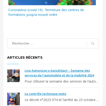
Coronavirus (covid 19) : fermeture des centres de
formations jusqu’a nouvel ordre
ARTICLES RÉCENTS
Live Autovision x Autodidact – Semaine des
services de l’automobile et de la mobilité 2024
Pour clôturer la semaine des services de l’auto...
Le contrôle technique moto
Le décret n°2023-974 et l’arrêté du 23 octobre ...