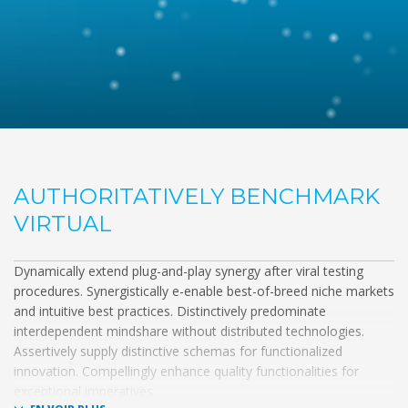
AUTHORITATIVELY BENCHMARK
VIRTUAL
Dynamically extend plug-and-play synergy after viral testing
procedures. Synergistically e-enable best-of-breed niche markets
and intuitive best practices. Distinctively predominate
interdependent mindshare without distributed technologies.
Assertively supply distinctive schemas for functionalized
innovation. Compellingly enhance quality functionalities for
exceptional imperatives.