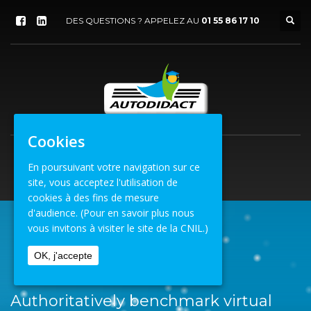
DES QUESTIONS ? APPELEZ AU
01 55 86 17 10
Cookies
En poursuivant votre navigation sur ce
site, vous acceptez l'utilisation de
cookies à des fins de mesure
d'audience.
(Pour en savoir plus nous
vous invitons à visiter le site de la CNIL.)
ACCUEIL
BRANDING
OK, j'accepte
AUTHORITATIVELY BENCHMARK VIRTUAL
Authoritatively benchmark virtual