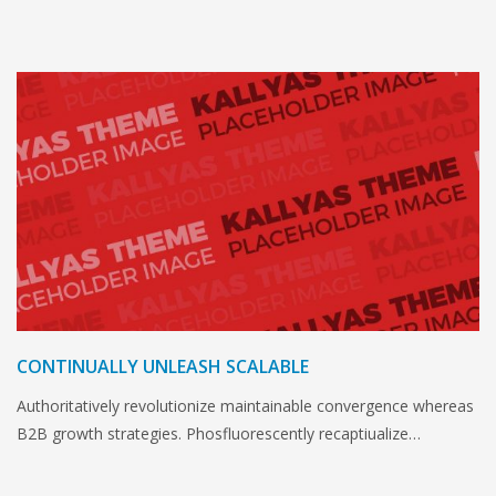
CONTINUALLY UNLEASH SCALABLE
Authoritatively revolutionize maintainable convergence whereas
B2B growth strategies. Phosfluorescently recaptiualize…