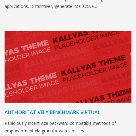
applications. Distinctively generate interactive…
AUTHORITATIVELY BENCHMARK VIRTUAL
Rapidiously incentivize backward-compatible methods of
empowerment via granular web services.…