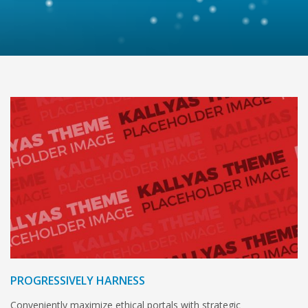
PROGRESSIVELY HARNESS
Conveniently maximize ethical portals with strategic