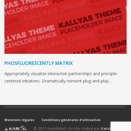
PHOSFLUORESCENTLY MATRIX
Appropriately visualize interactive partnerships and principle-
centered initiatives. Dramatically reinvent plug-and-play…
Mentions légales
Conditions générales d’utilisation
© 2017 Autodidact. Un site réalisé par
Karoil
.