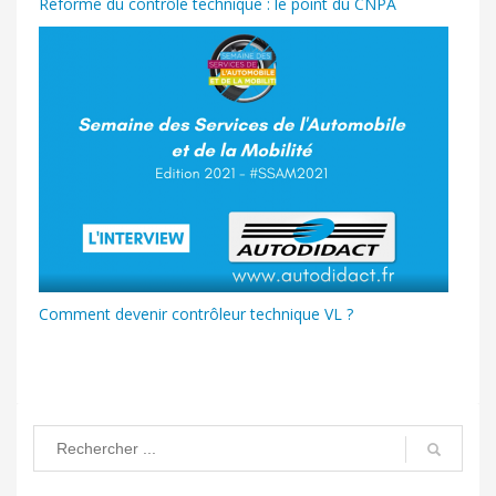
Réforme du contrôle technique : le point du CNPA
Comment devenir contrôleur technique VL ?