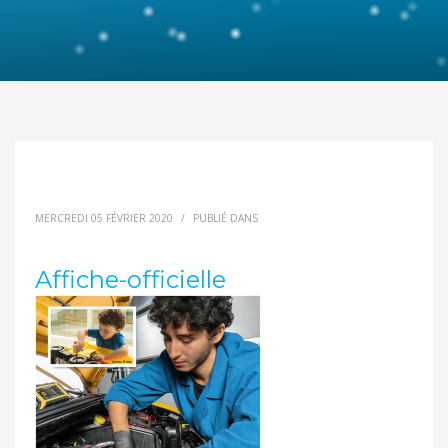
MERCREDI 05 FÉVRIER 2020
/
PUBLIÉ DANS
Affiche-officielle