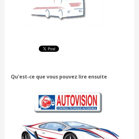
Qu'est-ce que vous pouvez lire ensuite