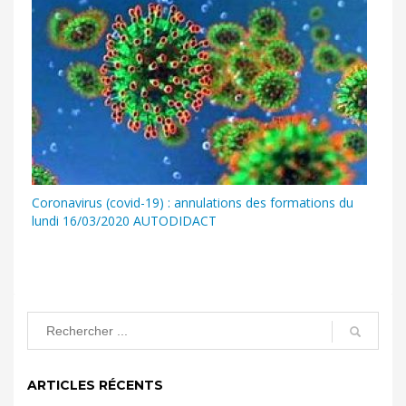
Coronavirus (covid-19) : annulations des formations du
lundi 16/03/2020 AUTODIDACT
ARTICLES RÉCENTS