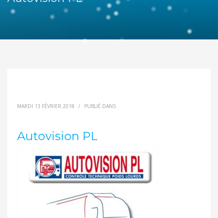
MARDI 13 FÉVRIER 2018
/
PUBLIÉ DANS
Autovision PL