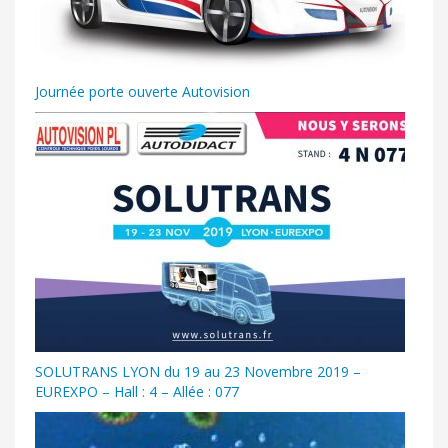
Journée porte ouverte Autovision
SOLUTRANS LYON du 19 au 23 Novembre 2019 –
EUREXPO – Hall : 4 – Allée : 077