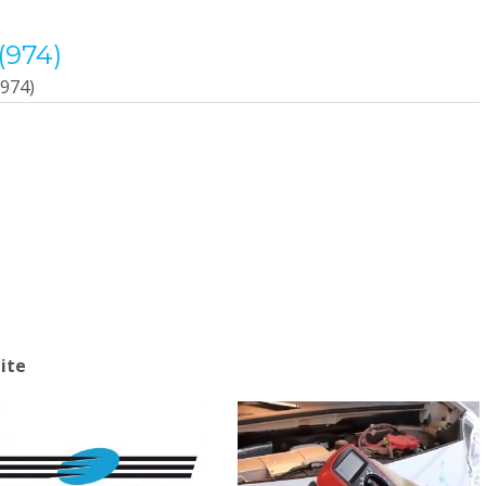
(974)
974)
ite