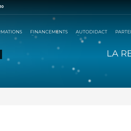
 10
RMATIONS
FINANCEMENTS
AUTODIDACT
PARTE
LA R