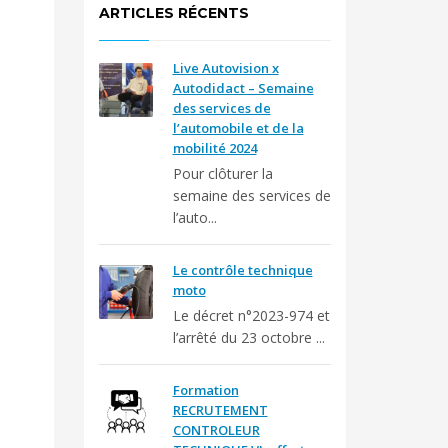
ARTICLES RÉCENTS
Live Autovision x
Autodidact – Semaine
des services de
l’automobile et de la
mobilité 2024
Pour clôturer la
semaine des services de
l’auto...
Le contrôle technique
moto
Le décret n°2023-974 et
l’arrêté du 23 octobre ...
Formation
RECRUTEMENT
CONTROLEUR