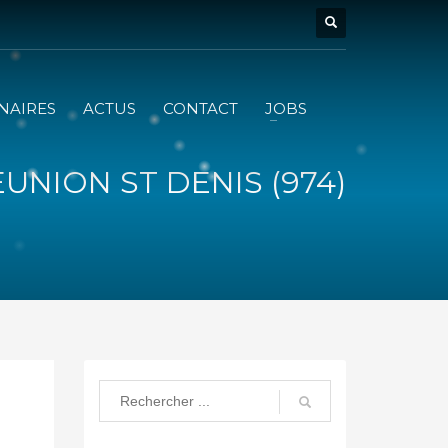
NAIRES
ACTUS
CONTACT
JOBS
EUNION ST DENIS (974)