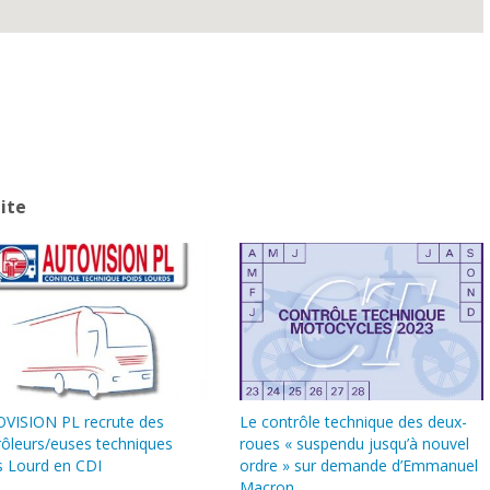
ite
VISION PL recrute des
Le contrôle technique des deux-
rôleurs/euses techniques
roues « suspendu jusqu’à nouvel
s Lourd en CDI
ordre » sur demande d’Emmanuel
Macron