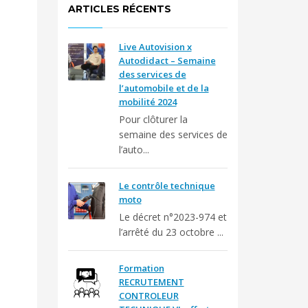
ARTICLES RÉCENTS
Live Autovision x
Autodidact – Semaine
des services de
l’automobile et de la
mobilité 2024
Pour clôturer la
semaine des services de
l’auto...
Le contrôle technique
moto
Le décret n°2023-974 et
l’arrêté du 23 octobre ...
Formation
RECRUTEMENT
CONTROLEUR