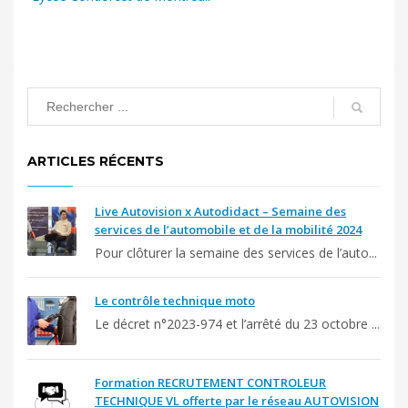
ARTICLES RÉCENTS
Live Autovision x Autodidact – Semaine des
services de l’automobile et de la mobilité 2024
Pour clôturer la semaine des services de l’auto...
Le contrôle technique moto
Le décret n°2023-974 et l’arrêté du 23 octobre ...
Formation RECRUTEMENT CONTROLEUR
TECHNIQUE VL offerte par le réseau AUTOVISION