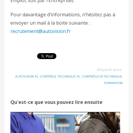
Emploi, soit par l’Entreprise).
Pour davantage d’informations, n’hésitez pas à
envoyer un mail à la boite suivante :
recrutement@autovision.fr
ÉTIQUETÉ SOUS :
AUTOVISION PL
,
CONTRÔLE TECHNIQUE PL
,
CONTRÔLEUR TECHNIQUE
,
FORMATION
Qu'est-ce que vous pouvez lire ensuite