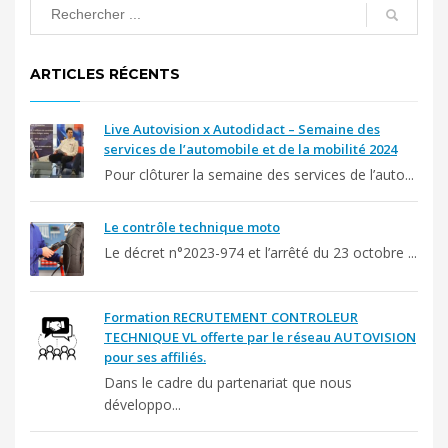
ARTICLES RÉCENTS
Live Autovision x Autodidact – Semaine des
services de l’automobile et de la mobilité 2024
Pour clôturer la semaine des services de l’auto...
Le contrôle technique moto
Le décret n°2023-974 et l’arrêté du 23 octobre ...
Formation RECRUTEMENT CONTROLEUR
TECHNIQUE VL offerte par le réseau AUTOVISION
pour ses affiliés.
Dans le cadre du partenariat que nous
développo...