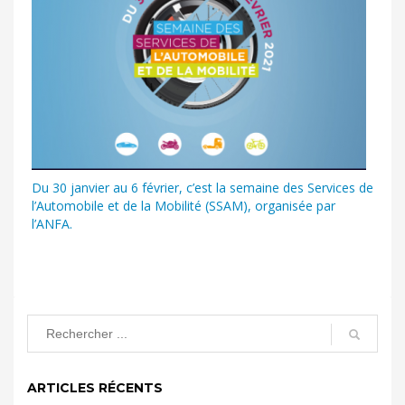
Du 30 janvier au 6 février, c’est la semaine des Services de
l’Automobile et de la Mobilité (SSAM), organisée par
l’ANFA.
ARTICLES RÉCENTS