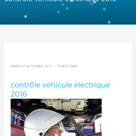
MARDI 05 SEPTEMBRE 2017
/
PUBLIÉ DANS
contrôle véhicule électrique
2016