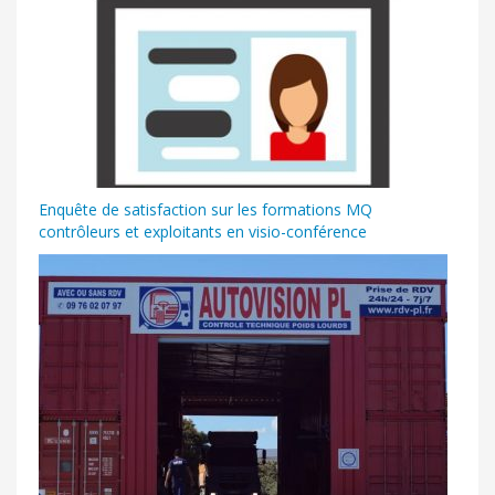
Enquête de satisfaction sur les formations MQ
contrôleurs et exploitants en visio-conférence