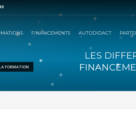
 10
RMATIONS
FINANCEMENTS
AUTODIDACT
PARTE
LES DIFFE
FINANCEME
 LA FORMATION