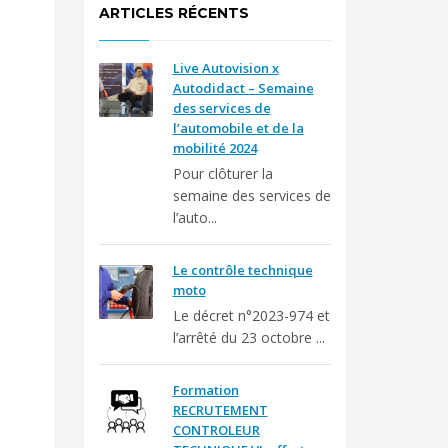
ARTICLES RÉCENTS
Live Autovision x
Autodidact – Semaine
des services de
l’automobile et de la
mobilité 2024
Pour clôturer la
semaine des services de
l’auto...
Le contrôle technique
moto
Le décret n°2023-974 et
l’arrêté du 23 octobre ...
Formation
RECRUTEMENT
CONTROLEUR