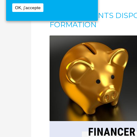
OK, j'accepte
LES DIFFERENTS DISP
FORMATION