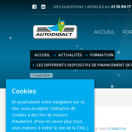
DES QUESTIONS ? APPELEZ AU
01 55 86 17
ACCUEIL
FO
ACCUEIL
ACTUALITÉS
FORMATION
LES DIFFERENTS DISPOSITIFS DE FINANCEMENT DE
7 août 2026
Cookies
En poursuivant votre navigation sur ce
site, vous acceptez l'utilisation de
cookies à des fins de mesure
d'audience.
(Pour en savoir plus nous
vous invitons à visiter le site de la CNIL.)
LUNDI 25 JANVIER 2021
/
PUBLIÉ DANS
FORMATION