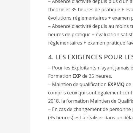
– Absence d’activité depuis plus d’un 
théorie et 35 heures de pratique + év
évolutions réglementaires + examen p
– Absence d’activité depuis au moins t
heures de pratique + évaluation satis
réglementaires + examen pratique fav
4. LES EXIGENCES POUR L
– Pour les Exploitants n’ayant jamais 
Formation
EXP
de 35 heures.
– Maintien de qualification
EXPMQ
de 
compris ceux qui sont également contr
2018, la formation Maintien de Qualifi
– En cas de changement de personne p
(35 heures) est à réaliser dans un dé