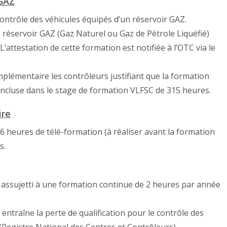
 GAZ
contrôle des véhicules équipés d’un réservoir GAZ.
 réservoir GAZ (Gaz Naturel ou Gaz de Pétrole Liquéfié)
attestation de cette formation est notifiée à l’OTC via le
plémentaire les contrôleurs justifiant que la formation
 incluse dans le stage de formation VLFSC de 315 heures.
ire
heures de télé-formation (à réaliser avant la formation
s.
t assujetti à une formation continue de 2 heures par année
entraîne la perte de qualification pour le contrôle des