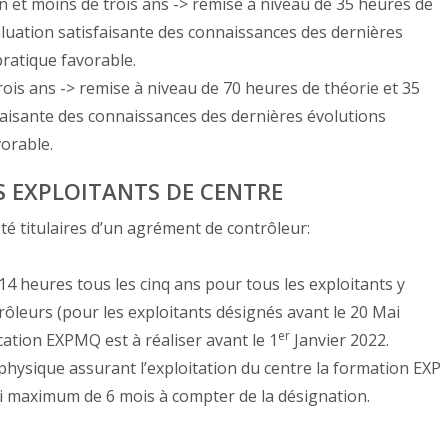
an et moins de trois ans -> remise à niveau de 35 heures de
aluation satisfaisante des connaissances des dernières
ratique favorable.
rois ans -> remise à niveau de 70 heures de théorie et 35
faisante des connaissances des dernières évolutions
orable.
ES EXPLOITANTS DE CENTRE
été titulaires d’un agrément de contrôleur:
14 heures tous les cinq ans pour tous les exploitants y
ôleurs (pour les exploitants désignés avant le 20 Mai
er
cation EXPMQ est à réaliser avant le 1
Janvier 2022.
hysique assurant l’exploitation du centre la formation EXP
lai maximum de 6 mois à compter de la désignation.