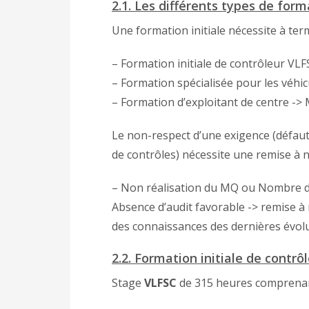
2.1. Les différents types de form
Une formation initiale nécessite à term
– Formation initiale de contrôleur VL
– Formation spécialisée pour les véhi
– Formation d’exploitant de centre ->
Le non-respect d’une exigence (défau
de contrôles) nécessite une remise à n
– Non réalisation du MQ ou Nombre de 
Absence d’audit favorable -> remise à 
des connaissances des dernières évol
2.2. Formation initiale de contrô
Stage
VLFSC
de 315 heures comprenan