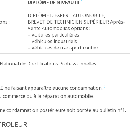
1
DIPLÔME DE NIVEAU III
DIPLÔME D’EXPERT AUTOMOBILE,
ns :
BREVET DE TECHNICIEN SUPÉRIEUR Après-
Vente Automobiles options :
– Voitures particulières
– Véhicules industriels
– Véhicules de transport routier
ational des Certifications Professionnelles.
2
E ne faisant apparaître aucune condamnation.
 au commerce ou à la réparation automobile.
une condamnation postérieure soit portée au bulletin n°1.
NTROLEUR