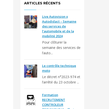
ARTICLES RÉCENTS
Live Autovision x
Autodidact – Semaine
des services de
l’automobile et de la
mobilité 2024
Pour clôturer la
semaine des services de
l’auto...
Le contrôle technique
moto
Le décret n°2023-974 et
l’arrêté du 23 octobre ...
Formation
RECRUTEMENT
CONTROLEUR