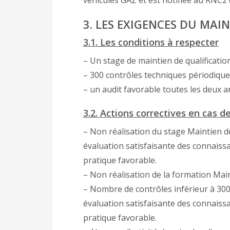
véhicules GAZ et est notifiée au RNC2 
3. LES EXIGENCES DU MAI
3.1. Les conditions à respecter
– Un stage de maintien de qualificatio
– 300 contrôles techniques périodiques
– un audit favorable toutes les deux an
3.2. Actions correctives en cas 
– Non réalisation du stage Maintien d
évaluation satisfaisante des connais
pratique favorable.
– Non réalisation de la formation Main
– Nombre de contrôles inférieur à 300 
évaluation satisfaisante des connais
pratique favorable.