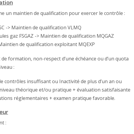
ation
e un maintien de qualification pour exercer le contrôle :
FSC -> Maintien de qualification VLMQ
cules gaz FSGAZ -> Maintien de qualification MQGAZ
 Maintien de qualification exploitant MQEXP
t de formation, non-respect d’une échéance ou d’un quota
iveau :
contrôles insuffisant ou Inactivité de plus d’un an ou
niveau théorique et/ou pratique + évaluation satisfaisante
utions réglementaires + examen pratique favorable.
leur
t :