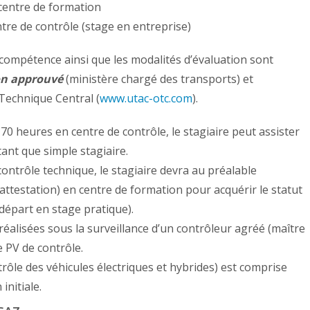
centre de formation
tre de contrôle (stage en entreprise)
compétence ainsi que les modalités d’évaluation sont
on approuvé
(ministère chargé des transports) et
 Technique Central (
www.utac-otc.com
).
70 heures en centre de contrôle, le stagiaire peut assister
ant que simple stagiaire.
ontrôle technique, le stagiaire devra au préalable
 attestation) en centre de formation pour acquérir le statut
 départ en stage pratique).
réalisées sous la surveillance d’un contrôleur agréé (maître
le PV de contrôle.
rôle des véhicules électriques et hybrides) est comprise
nitiale.