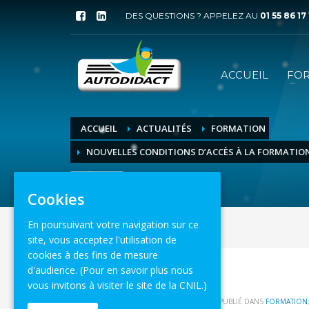
DES QUESTIONS ? APPELEZ AU
01 55 86 17
ACCUEIL
FO
ACCUEIL
ACTUALITÉS
FORMATION
NOUVELLES CONDITIONS D’ACCÈS À LA FORMATION 
8 août 2026
Cookies
En poursuivant votre navigation sur ce
site, vous acceptez l'utilisation de
cookies à des fins de mesure
d'audience.
(Pour en savoir plus nous
vous invitons à visiter le site de la CNIL.)
MARDI 12 SEPTEMBRE 2017
/
PUBLIÉ DANS
FORMATION