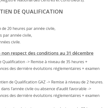
(Registre National des Centres et Contrôleurs).
NTIEN DE QUALIFICATION
n de 20 heures par année civile,
 par année civile,
nées civile.
de non respect des conditions au 31 décembre
e Qualification -> Remise à niveau de 35 heures +
sances des dernière évolutions réglementaires + examen
tien de Qualification GAZ -> Remise à niveau de 2 heures.
dans l’année civile ou absence d’audit favorable ->
sances des dernière évolutions réglementaires + examen