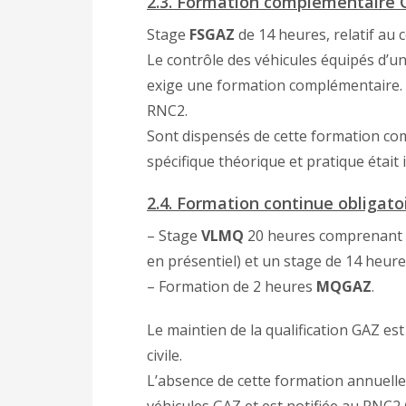
2.3. Formation complémentaire
Stage
FSGAZ
de 14 heures, relatif au 
Le contrôle des véhicules équipés d’un
exige une formation complémentaire. L’
RNC2.
Sont dispensés de cette formation com
spécifique théorique et pratique était
2.4. Formation continue obligato
– Stage
VLMQ
20 heures comprenant 6 
en présentiel) et un stage de 14 heure
– Formation de 2 heures
MQGAZ
.
Le maintien de la qualification GAZ es
civile.
L’absence de cette formation annuelle 