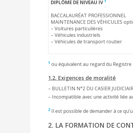
1
DIPLÔME DE NIVEAU IV
BACCALAURÉAT PROFESSIONNEL
MAINTENANCE DES VÉHICULES optio
– Voitures particulières
– Véhicules industriels
– Véhicules de transport routier
1
ou équivalent au regard du Registre N
1.2. Exigences de moralité
– BULLETIN N°2 DU CASIER JUDICIAIR
– Incompatible avec une activité liée
2
Il est possible de demander à ce qu’
2. LA FORMATION DE CO