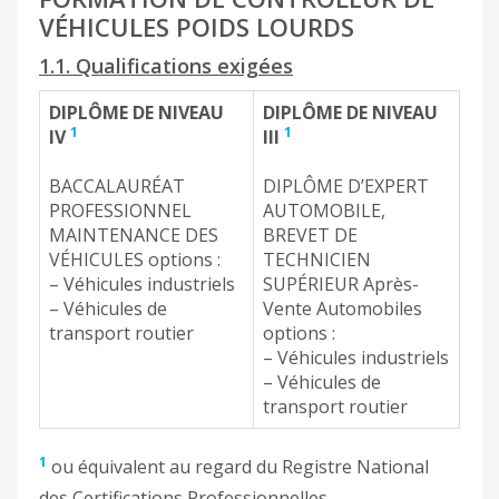
VÉHICULES POIDS LOURDS
1.1. Qualifications exigées
DIPLÔME DE NIVEAU
DIPLÔME DE NIVEAU
1
1
IV
III
BACCALAURÉAT
DIPLÔME D’EXPERT
PROFESSIONNEL
AUTOMOBILE,
MAINTENANCE DES
BREVET DE
VÉHICULES options :
TECHNICIEN
– Véhicules industriels
SUPÉRIEUR Après-
– Véhicules de
Vente Automobiles
transport routier
options :
– Véhicules industriels
– Véhicules de
transport routier
1
ou équivalent au regard du Registre National
des Certifications Professionnelles.