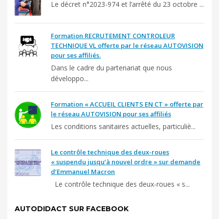
Le décret n°2023-974 et l’arrêté du 23 octobre ...
Formation RECRUTEMENT CONTROLEUR
TECHNIQUE VL offerte par le réseau AUTOVISION
pour ses affiliés.
Dans le cadre du partenariat que nous
développo...
Formation « ACCUEIL CLIENTS EN CT » offerte par
le réseau AUTOVISION pour ses affiliés
Les conditions sanitaires actuelles, particuliè...
Le contrôle technique des deux-roues
« suspendu jusqu’à nouvel ordre » sur demande
d’Emmanuel Macron
Le contrôle technique des deux-roues « s...
AUTODIDACT SUR FACEBOOK