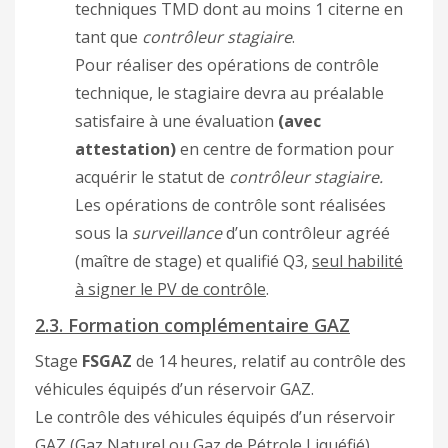
techniques TMD dont au moins 1 citerne en
tant que
contrôleur stagiaire
.
Pour réaliser des opérations de contrôle
technique, le stagiaire devra au préalable
satisfaire à une évaluation
(avec
attestation)
en centre de formation pour
acquérir le statut de
contrôleur stagiaire.
Les opérations de contrôle sont réalisées
sous la
surveillance
d’un contrôleur agréé
(maître de stage) et qualifié Q3,
seul habilité
à signer le PV de contrôle
.
2.3. Formation complémentaire GAZ
Stage
FSGAZ
de 14 heures, relatif au contrôle des
véhicules équipés d’un réservoir GAZ.
Le contrôle des véhicules équipés d’un réservoir
GAZ (Gaz Naturel ou Gaz de Pétrole Liquéfié)