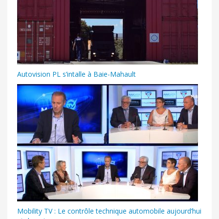
Autovision PL s’intalle à Baie-Mahault
Mobility TV : Le contrôle technique automobile aujourd’hui