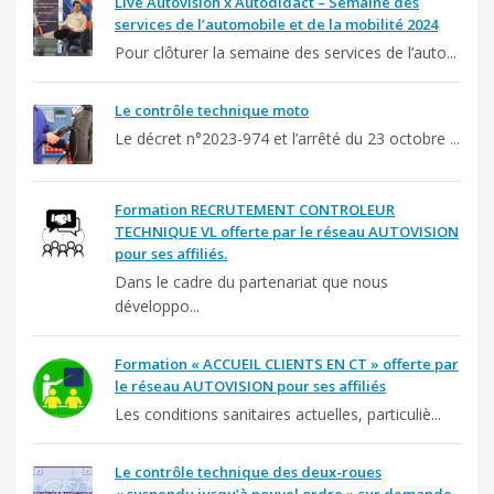
Live Autovision x Autodidact – Semaine des
services de l’automobile et de la mobilité 2024
Pour clôturer la semaine des services de l’auto...
Le contrôle technique moto
Le décret n°2023-974 et l’arrêté du 23 octobre ...
Formation RECRUTEMENT CONTROLEUR
TECHNIQUE VL offerte par le réseau AUTOVISION
pour ses affiliés.
Dans le cadre du partenariat que nous
développo...
Formation « ACCUEIL CLIENTS EN CT » offerte par
le réseau AUTOVISION pour ses affiliés
Les conditions sanitaires actuelles, particuliè...
Le contrôle technique des deux-roues