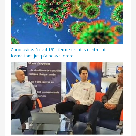
Coronavirus (covid 19) : fermeture des centres de
formations jusqu’a nouvel ordre