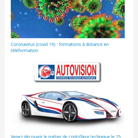
Coronavirus (covid 19) : formations à distance en
téléformation
Venez découvrir le métier de contrôleur technique le 25