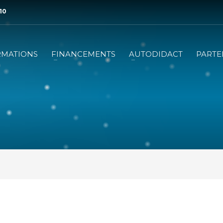
 10
RMATIONS
FINANCEMENTS
AUTODIDACT
PARTE