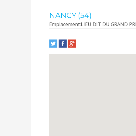
NANCY (54)
Emplacement:
LIEU DIT DU GRAND PR