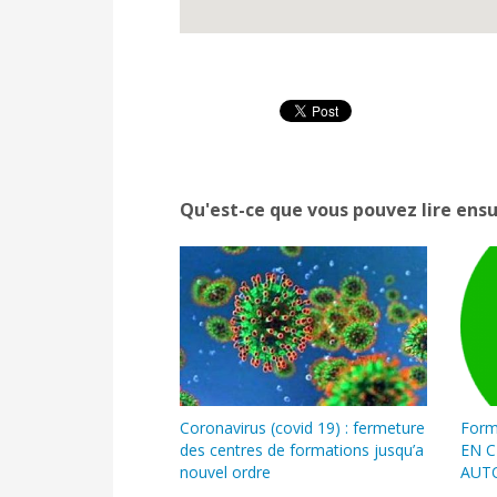
Qu'est-ce que vous pouvez lire ensu
Coronavirus (covid 19) : fermeture
Form
des centres de formations jusqu’a
EN CT
nouvel ordre
AUTO