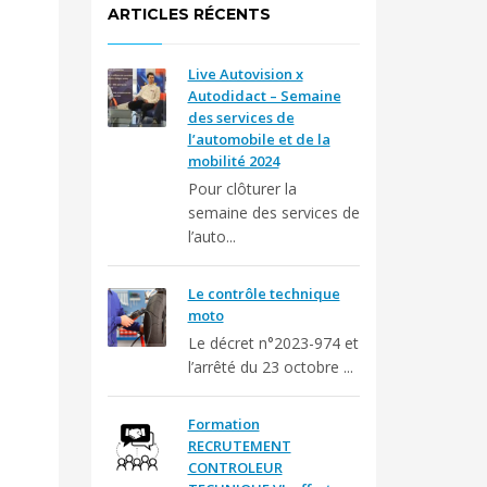
ARTICLES RÉCENTS
Live Autovision x
Autodidact – Semaine
des services de
l’automobile et de la
mobilité 2024
Pour clôturer la
semaine des services de
l’auto...
Le contrôle technique
moto
Le décret n°2023-974 et
l’arrêté du 23 octobre ...
Formation
RECRUTEMENT
CONTROLEUR