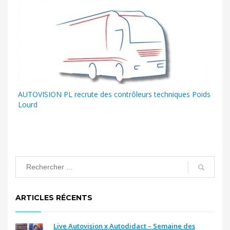
AUTOVISION PL recrute des contrôleurs techniques Poids
Lourd
ARTICLES RÉCENTS
Live Autovision x Autodidact – Semaine des